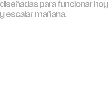
diseñadas para funcionar hoy
y escalar mañana.
Desarr