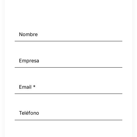
Nombre
Empresa
(Obligatorio)
Email
(Obligatorio)
Teléfono
Mensaje