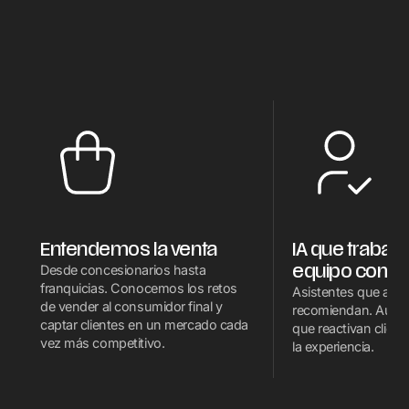
Entendemos la venta
IA que trabaja
equipo comer
Desde concesionarios hasta
franquicias. Conocemos los retos
Asistentes que atien
de vender al consumidor final y
recomiendan. Auto
captar clientes en un mercado cada
que reactivan client
vez más competitivo.
la experiencia.