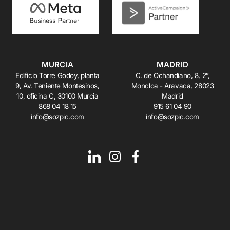
MURCIA
MADRID
Edificio Torre Godoy, planta
C. de Ochandiano, 8, 2°,
9, Av. Teniente Montesinos,
Moncloa - Aravaca, 28023
10, oficina C, 30100 Murcia
Madrid
868 04 18 15
915 61 04 90
info@sozpic.com
info@sozpic.com