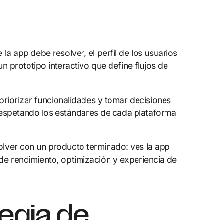
a app debe resolver, el perfil de los usuarios
n prototipo interactivo que define flujos de
priorizar funcionalidades y tomar decisiones
, respetando los estándares de cada plataforma
olver con un producto terminado: ves la app
de rendimiento, optimización y experiencia de
egia de