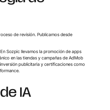
proceso de revisión. Publicamos desde
ia. En Sozpic llevamos la promoción de apps
ánico en las tiendas y campañas de AdMob
versión publicitaria y certificaciones como
erformance.
de IA