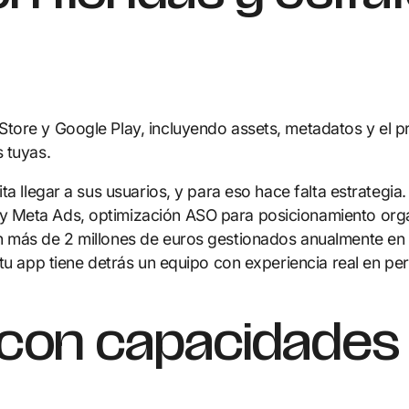
tore y Google Play, incluyendo assets, metadatos y el 
 tuyas.
ita llegar a sus usuarios, y para eso hace falta estrateg
y Meta Ads, optimización ASO para posicionamiento org
 más de 2 millones de euros gestionados anualmente en in
 tu app tiene detrás un equipo con experiencia real en p
con capacidades 