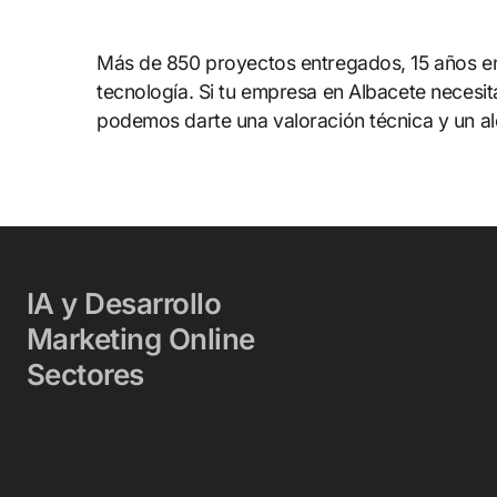
Más de 850 proyectos entregados, 15 años en d
tecnología. Si tu empresa en Albacete necesita
podemos darte una valoración técnica y un al
IA y Desarrollo
Marketing Online
Sectores