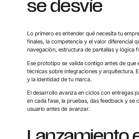
se desvíe
Lo primero es entender qué necesita tu empres
finales, la competencia y el valor diferencial
navegación, estructura de pantallas y lógica f
Ese prototipo se valida contigo antes de que 
técnicas sobre integraciones y arquitectura. 
y la identidad de tu marca.
El desarrollo avanza en ciclos con entregas 
en cada fase, la pruebas, das feedback y se 
usuario antes de avanzar.
Lanzamiento e