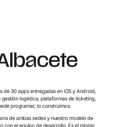
 Albacete
s de 30 apps entregadas en iOS y Android,
estión logística, plataformas de ticketing,
uede programar, lo construimos.
hora de ambas sedes y nuestro modelo de
to con el equipo de desarrollo. Es el mismo