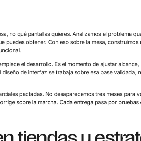
a, no qué pantallas quieres. Analizamos el problema que l
 que puedes obtener. Con eso sobre la mesa, construimos u
uncional.
empiece el desarrollo. Es el momento de ajustar alcance, 
El diseño de interfaz se trabaja sobre esa base validada
parciales pactadas. No desaparecemos tres meses para v
corrige sobre la marcha. Cada entrega pasa por pruebas 
n tiendas y estrat