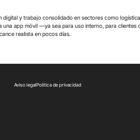
igital y trabajo consolidado en sectores como logística, 
 una app móvil —ya sea para uso interno, para clientes o 
cance realista en pocos días.
Aviso legal
Política de privacidad