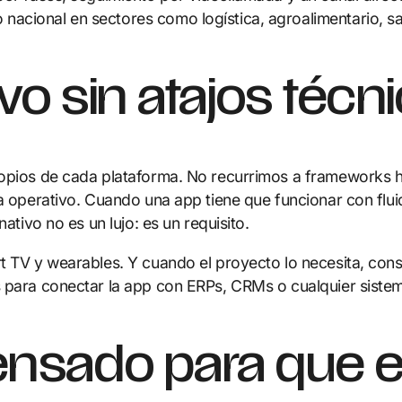
cional en sectores como logística, agroalimentario, salu
ivo sin atajos técn
propios de cada plataforma. No recurrimos a frameworks 
ma operativo. Cuando una app tiene que funcionar con flu
ativo no es un lujo: es un requisito.
t TV y wearables. Y cuando el proyecto lo necesita, cons
s para conectar la app con ERPs, CRMs o cualquier siste
nsado para que e