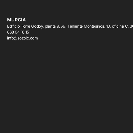
MURCIA
Edificio Torre Godoy, planta 9, Av. Teniente Montesinos, 10, oficina C, 
868 04 18 15
info@sozpic.com