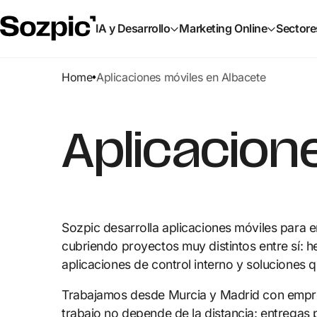
IA y Desarrollo
Marketing Online
Sectore
Home
Aplicaciones móviles en Albacete
Aplicacion
Sozpic desarrolla aplicaciones móviles para
cubriendo proyectos muy distintos entre sí: h
aplicaciones de control interno y soluciones
Trabajamos desde Murcia y Madrid con empre
trabajo no depende de la distancia: entregas 