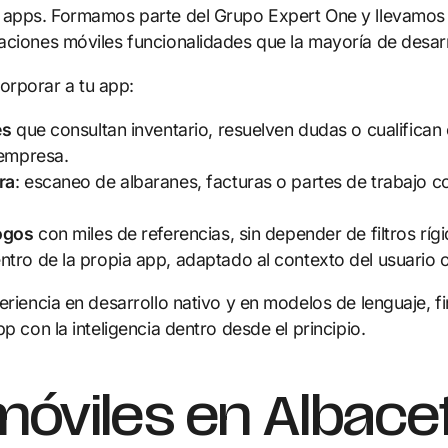
 apps. Formamos parte del Grupo Expert One y llevamos 3
caciones móviles funcionalidades que la mayoría de desar
rporar a tu app:
es
que consultan inventario, resuelven dudas o cualifican
 empresa.
ra
: escaneo de albaranes, facturas o partes de trabajo 
ogos
con miles de referencias, sin depender de filtros rí
tro de la propia app, adaptado al contexto del usuario o
eriencia en desarrollo nativo y en modelos de lenguaje, f
p con la inteligencia dentro desde el principio.
móviles en Albace