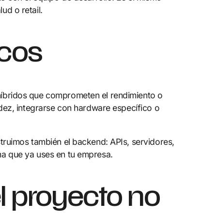
d o retail.
icos
híbridos que comprometen el rendimiento o
idez, integrarse con hardware específico o
truimos también el backend: APIs, servidores,
ma que ya uses en tu empresa.
l proyecto no